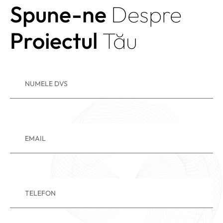
Spune-ne
Despre
Proiectul
Tău
NUMELE DVS
EMAIL
TELEFON