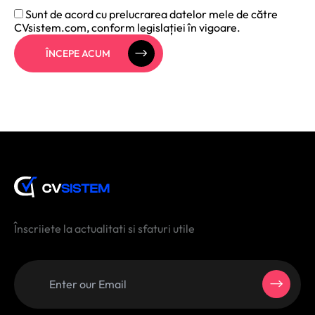
Sunt de acord cu prelucrarea datelor mele de către
CVsistem.com, conform legislației în vigoare.
ÎNCEPE ACUM
Înscriiete la actualitati si sfaturi utile