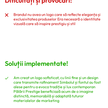
Dificultăți și provocări:
Brandul nu avea un logo care să reflecte eleganța și
exclusivitatea produselor Era necesară o identitate
vizuală care să inspire prestigiu și stil
Soluții implementate!
Am creat un logo sofisticat, cu linii fine și un design
care transmite rafinament Simbolul și fontul au fost
alese pentru a evoca tradiție și lux contemporan
Pălării Prestige beneficiază acum de o imagine
distinctă, memorabilă și adaptată tuturor
materialelor de marketing