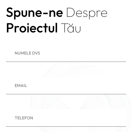
Spune-ne
Despre
Proiectul
Tău
NUMELE DVS
EMAIL
TELEFON