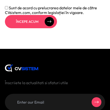
Sunt de acord cu prelucrarea datelor mele de către
CVsistem.com, conform legislației în vigoare.
ÎNCEPE ACUM
Înscriiete la actualitati si sfaturi utile