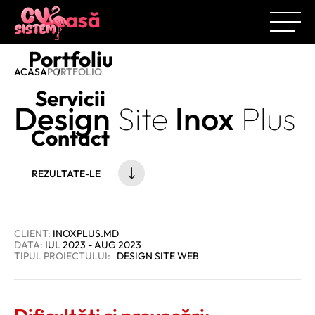
Acasă
Portfoliu
ACASA
PORTFOLIO
Servicii
Design
Site
Inox
Plus
Contact
REZULTATE-LE
CLIENT:
INOXPLUS.MD
DATA:
IUL 2023 - AUG 2023
TIPUL PROIECTULUI:
DESIGN SITE WEB