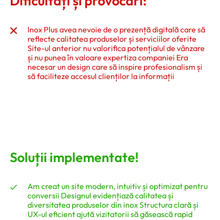
Dificultăți și provocări:
Inox Plus avea nevoie de o prezență digitală care să
reflecte calitatea produselor și serviciilor oferite
Site-ul anterior nu valorifica potențialul de vânzare
și nu punea în valoare expertiza companiei Era
necesar un design care să inspire profesionalism și
să faciliteze accesul clienților la informații
Soluții implementate!
Am creat un site modern, intuitiv și optimizat pentru
conversii Designul evidențiază calitatea și
diversitatea produselor din inox Structura clară și
UX-ul eficient ajută vizitatorii să găsească rapid